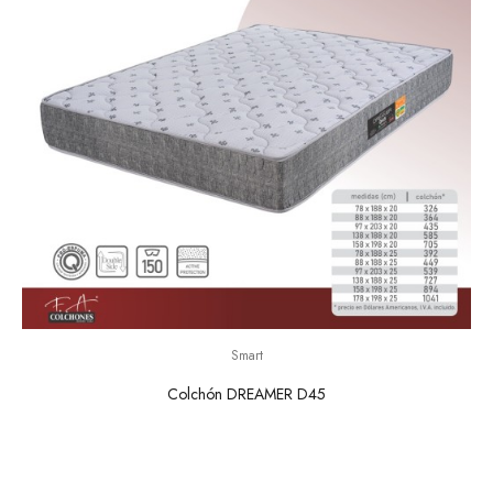
Smart
Colchón DREAMER D45