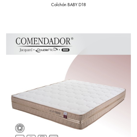
Colchón BABY D18