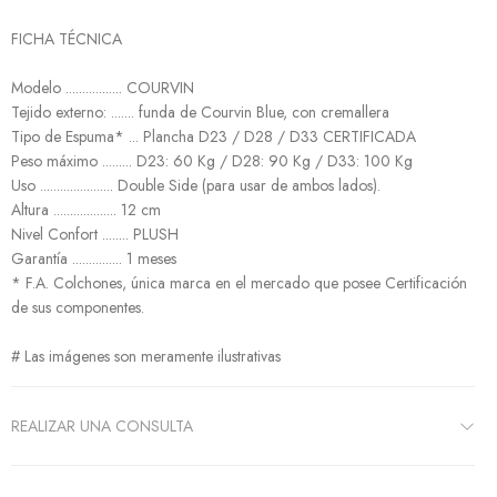
FICHA TÉCNICA
Modelo ................. COURVIN
Tejido externo: ....... funda de Courvin Blue, con cremallera
Tipo de Espuma* ... Plancha D23 / D28 / D33 CERTIFICADA
Peso máximo ......... D23: 60 Kg / D28: 90 Kg / D33: 100 Kg
Uso ...................... Double Side (para usar de ambos lados).
Altura ................... 12 cm
Nivel Confort ........ PLUSH
Garantía ............... 1 meses
* F.A. Colchones, única marca en el mercado que posee Certificación
de sus componentes.
# Las imágenes son meramente ilustrativas
REALIZAR UNA CONSULTA