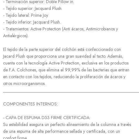
- Terminación superior: Doble Pillow in.
- Tejido superior: Jacquard Plush.
- Tejido lateral: Prime Joy
- Tejido inferior: Jacquard Plush.
- Tratamientos: Active Protection (Anti ácaros, Antimicrobianos y
Antialérgicos).
El tejido de la parte superior del colchón está confeccionado con
Jacard Plush que proporciona una gran suavidad al tacto. Además,
cuenta con la tecnología Active Protection, exclusiva en los productos
de F.A. Colchones, que elimina el 99,99% de las bacterias que entran
en contacto con los tejidos, reduciendo la proliferación de ácaros y
otros microorganismos.
______________________________________________________________
COMPONENTES INTERNOS:
- CAPA DE ESPUMA D33 FIRME CERTIFICADA:
Su estabilidad asegura un perfecto alineamiento de la columna a través
de una espuma de alta performance sellada y certificada, con un
confort firme.