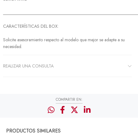
______________________________________________________________
CARACTERÍSTICAS DEL BOX:
Solicite asesoramiento respecto al modelo que mejor se adapte a su
necesidad.
REALIZAR UNA CONSULTA
COMPARTIR EN:
PRODUCTOS
SIMILARES