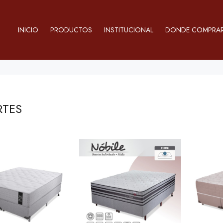
INICIO
PRODUCTOS
INSTITUCIONAL
DONDE COMPRA
RTES