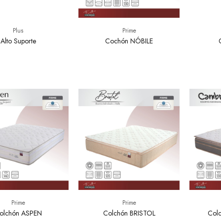
Plus
Prime
Alto Suporte
Cochón NÓBILE
Prime
Prime
olchón ASPEN
Colchón BRISTOL
Col