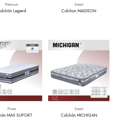
Premium
Smart
olchón Legend
Colchon MADISON
Prime
Smart
hón MAX SUPORT
Colchón MICHIGAN