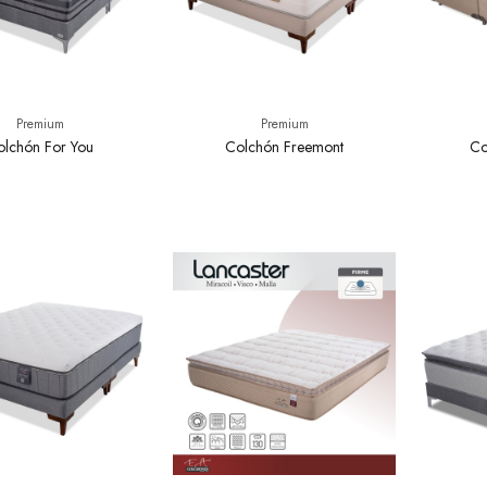
Premium
Premium
olchón For You
Colchón Freemont
Co