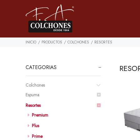
INICIO
PRODUCTOS
COLCHONES
RESORTES
RESO
CATEGORIAS
Colchones
Espuma
Resortes
Premium
Plus
Prime