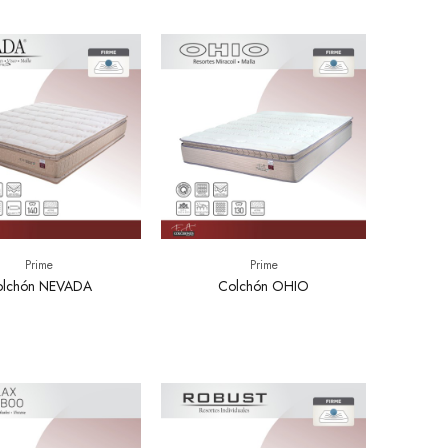
Prime
Prime
olchón NEVADA
Colchón OHIO