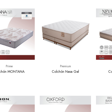
Prime
Premium
chón MONTANA
Colchón Nasa Gel
C