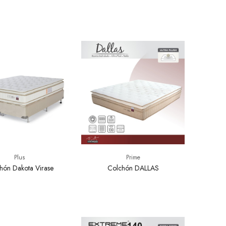
Plus
Prime
hón Dakota Virase
Colchón DALLAS