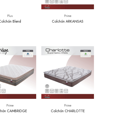
Plus
Prime
Colchón Blend
Colchón ARKANSAS
Prime
Prime
chón CAMBRIDGE
Colchón CHARLOTTE