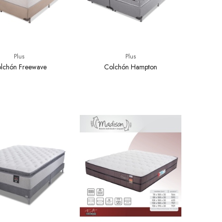
Plus
Plus
lchón Freewave
Colchón Hampton