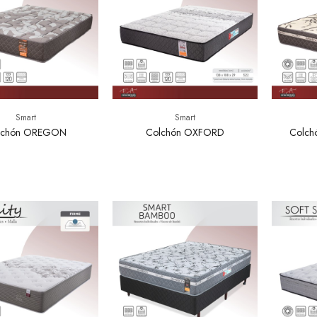
Smart
Smart
lchón OREGON
Colchón OXFORD
Colch