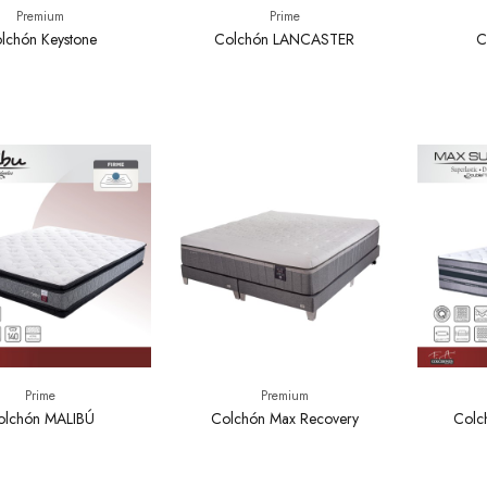
Premium
Prime
lchón Keystone
Colchón LANCASTER
C
Prime
Premium
olchón MALIBÚ
Colchón Max Recovery
Colc