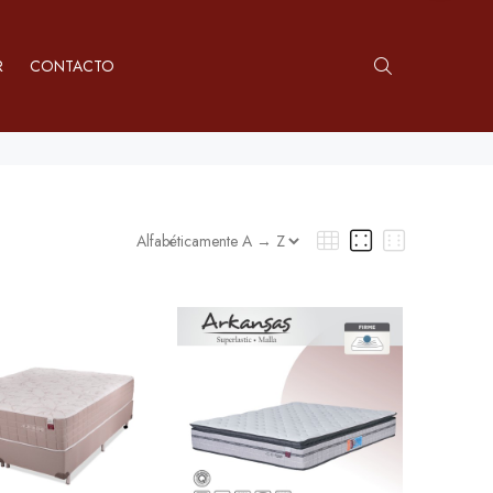
R
CONTACTO