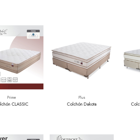
Prime
Plus
lchón CLASSIC
Colchón Dakota
Colc