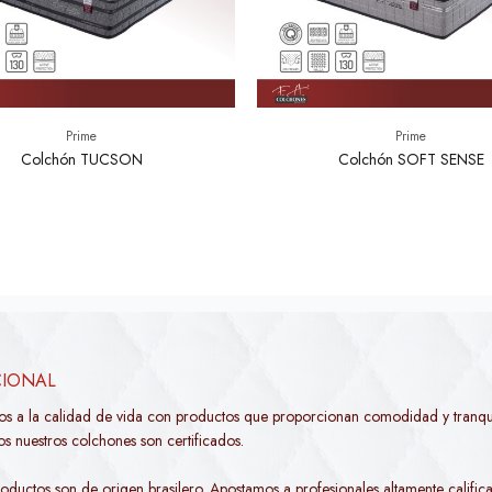
Prime
Prime
Colchón TUCSON
Colchón SOFT SENSE
CIONAL
os a la calidad de vida con productos que proporcionan comodidad y tranqui
s nuestros colchones son certificados.
oductos son de origen brasilero. Apostamos a profesionales altamente califica