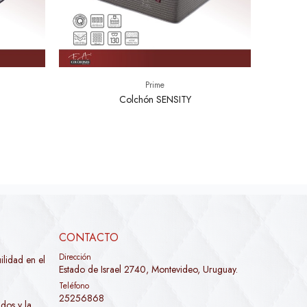
Prime
Colchón SENSITY
CONTACTO
Dirección
lidad en el
Estado de Israel 2740, Montevideo, Uruguay.
Teléfono
25256868
dos y la