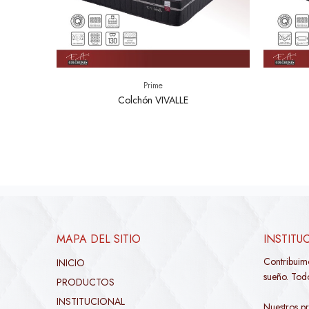
Prime
Colchón VIVALLE
MAPA DEL SITIO
INSTITU
Contribuim
INICIO
sueño. Todo
PRODUCTOS
INSTITUCIONAL
Nuestros pr