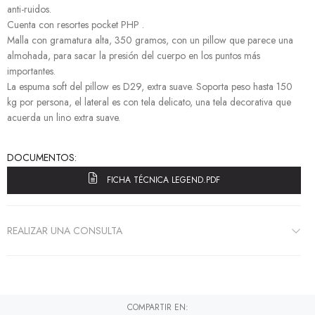
anti-ruidos.
Cuenta con resortes pocket PHP .
Malla con gramatura alta, 350 gramos, con un pillow que parece una
almohada, para sacar la presión del cuerpo en los puntos más
importantes.
La espuma soft del pillow es D29, extra suave. Soporta peso hasta 150
kg por persona, el lateral es con tela delicato, una tela decorativa que
acuerda un lino extra suave.
DOCUMENTOS:
FICHA TÉCNICA LEGEND.PDF
REALIZAR UNA CONSULTA
COMPARTIR EN: