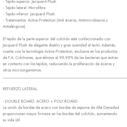
- Tejido superior: Jacquard Plush.
- Tejido lateral: Microfibra.
- Tejido inferior: Jacquard Plush.
- Tratamientos: Active Protection (Anti ácaros, Antimicrobianos y
Antialérgicos).
El tejido de la parte superior del colchón está confeccionado con
Jacquard Plush de elegante diseño y gran suavidad al tacto. Además,
cuenta con la tecnología Active Protection, exclusiva en los productos
de F.A. Colchones, que elimina el 99,99% de las bacterias que entran
en contacto con los tejidos, reduciendo la proliferación de ácaros y
otros microorganismos.
______________________________________________________________
REFUERZO LATERAL:
- DOUBLE BOARD: ACERO + POLY BOARD
La unión de bordes de acero con bordes de espuma de Alta Densidad
proporcionan mayor firmeza en los bordes del colchón, aumentando
su vida útil.
______________________________________________________________