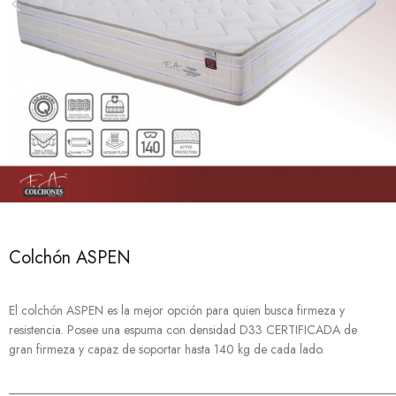
Colchón ASPEN
El colchón ASPEN es la mejor opción para quien busca firmeza y
resistencia. Posee una espuma con densidad D33 CERTIFICADA de
gran firmeza y capaz de soportar hasta 140 kg de cada lado.
______________________________________________________________